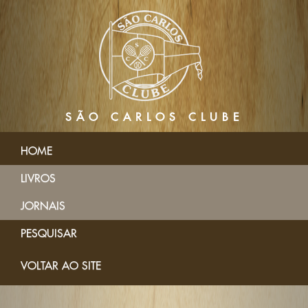
SÃO CARLOS CLUBE
HOME
LIVROS
JORNAIS
PESQUISAR
VOLTAR AO SITE