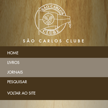
SÃO CARLOS CLUBE
HOME
LIVROS
JORNAIS
PESQUISAR
VOLTAR AO SITE